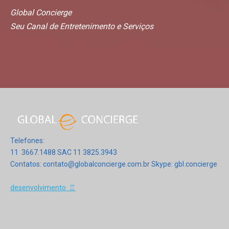
Global Concierge
Seu Canal de Entretenimento e Serviços
Telefones:
11 3667.1488 SAC 11 3825.3943
Contatos: contato@globalconcierge.com.br Skype: gbl.concierge
desenvolvimento ♖